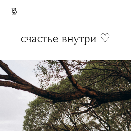
счастье внутри ♡