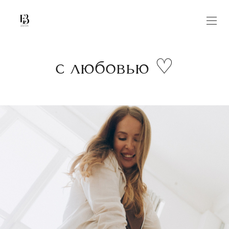
с любовью ♡