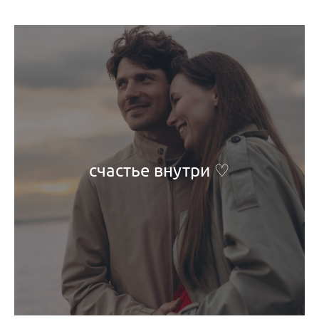
счастье внутри ♡