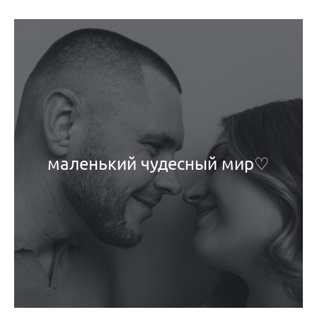
маленький чудесный мир♡