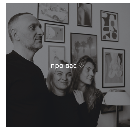
про вас ♡