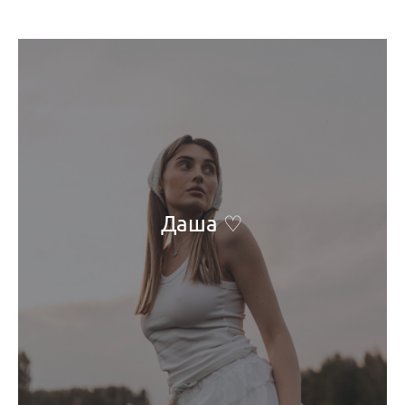
Даша ♡