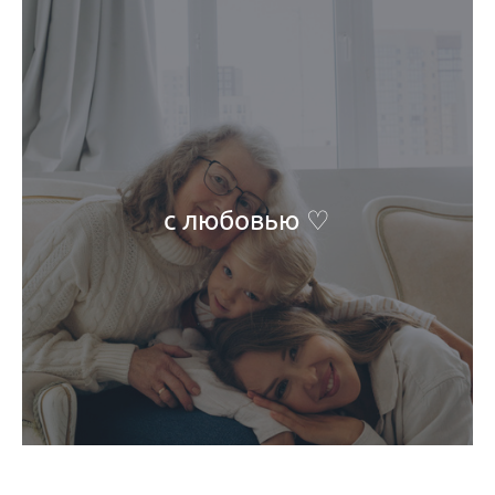
с любовью ♡